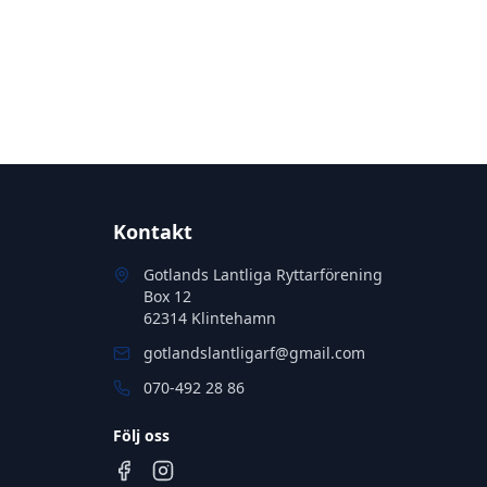
Kontakt
Gotlands Lantliga Ryttarförening
Box 12
62314 Klintehamn
gotlandslantligarf@gmail.com
070-492 28 86
Följ oss