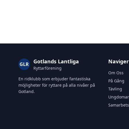
Gotlands Lantliga
Naviger
GLR
Ryttarförening
Om Oss
En ridklubb som erbjuder fantastiska
På Gång
möjligheter för ryttare på alla nivåer på
Tävling
Gotland.
Ungdomar
Samarbets