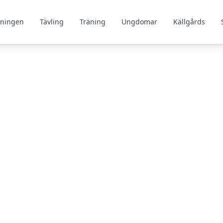
gningen
Tävling
Träning
Ungdomar
Källgårds